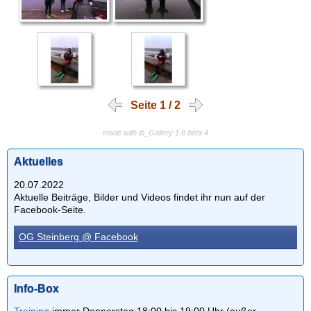
Seite 1 / 2
made with lb_Gallery 1.8 beta 4
Aktuelles
20.07.2022
Aktuelle Beiträge, Bilder und Videos findet ihr nun auf der
Facebook-Seite.
OG Steinberg @ Facebook
Info-Box
Training
immer Donnerstag 18:00 bis 19:00 Uhr (außer