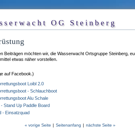
sserwacht OG Steinberg
rüstung
en Beiträgen möchten wir, die Wasserwacht Ortsgruppe Steinberg, e
mittel etwas näher vorstellen.
ge auf Facebook.)
rrettungsboot Loibl 2.0
rrettungsboot - Schlauchboot
rrettungsboot Alu Schale
- Stand Up Paddle Board
 - Einsatzquad
« vorige Seite
|
Seitenanfang
|
nächste Seite »