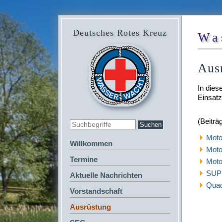
Deutsches Rotes Kreuz
Wa
Aus
In dies
Einsatz
(Beiträ
Moto
Willkommen
Moto
Termine
Moto
SUP 
Aktuelle Nachrichten
Quad
Vorstandschaft
Ausrüstung