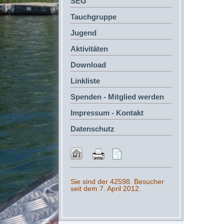
SEG
Tauchgruppe
Jugend
Aktivitäten
Download
Linkliste
Spenden - Mitglied werden
Impressum - Kontakt
Datenschutz
Sie sind der 42598. Besucher
seit dem 7. April 2012.