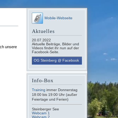
Mobile-Webseite
Aktuelles
20.07.2022
Aktuelle Beiträge, Bilder und
uch unsere
Videos findet ihr nun auf der
Facebook-Seite.
OG Steinberg @ Facebook
Info-Box
Training
immer Donnerstag
18:00 bis 19:00 Uhr (außer
Feiertage und Ferien)
Steinberger See
Webcam 1
Webcam 2