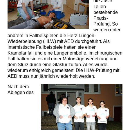
die aus 3
Teilen
bestehende
Praxis-
Prüfung. So
wurden unter
andrem in Fallbeispielen die Herz-Lungen-
Wiederbelebung (HLW) mit AED durchgeführt. Als
internistische Fallbeispiele hatten sie einen
Krampfanfall und eine Lungenembolie. Im chirurgischen
Fall hatten sie es mit einer Motorsägenverletzung und
dem Sturz durch eine Glastür zu tun. Alles wurde
wiederum erfolgreich gemeistert. Die HLW-Prüfung mit
AED muss nun jährlich wiederholt werden.
Nach dem
Ablegen des