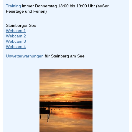
Training
immer Donnerstag 18:00 bis 19:00 Uhr (außer
Feiertage und Ferien)
Steinberger See
Webcam 1
Webcam 2
Webcam 3
Webcam 4
Unwetterwarnungen
für Steinberg am See