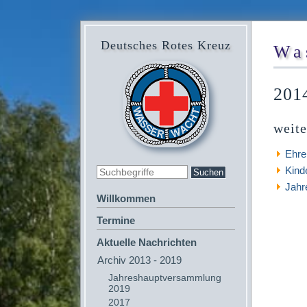
Deutsches Rotes Kreuz
Wa
201
weite
Ehre
Kind
Jahr
Willkommen
Termine
Aktuelle Nachrichten
Archiv 2013 - 2019
Jahreshauptversammlung
2019
2017