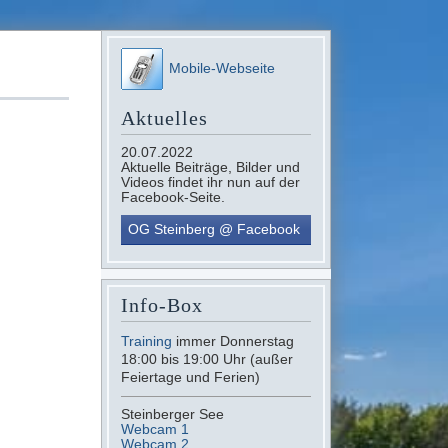
Mobile-Webseite
Aktuelles
20.07.2022
Aktuelle Beiträge, Bilder und
Videos findet ihr nun auf der
Facebook-Seite.
OG Steinberg @ Facebook
Info-Box
Training
immer Donnerstag
18:00 bis 19:00 Uhr (außer
Feiertage und Ferien)
Steinberger See
Webcam 1
Webcam 2