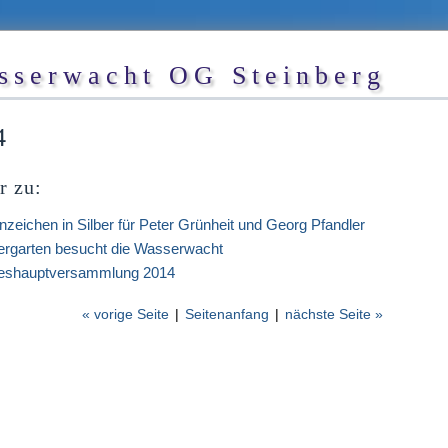
sserwacht OG Steinberg
4
r zu:
nzeichen in Silber für Peter Grünheit und Georg Pfandler
ergarten besucht die Wasserwacht
eshauptversammlung 2014
« vorige Seite
|
Seitenanfang
|
nächste Seite »