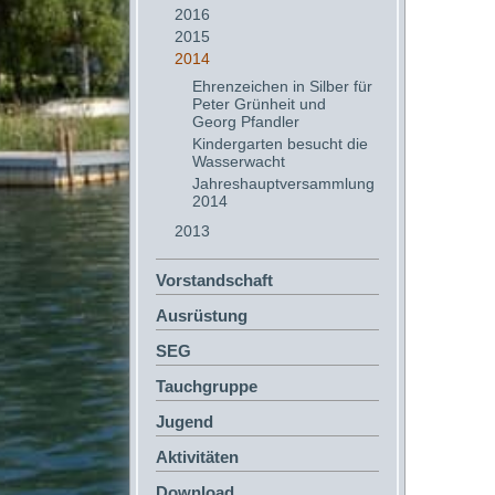
2016
2015
2014
Ehrenzeichen in Silber für
Peter Grünheit und
Georg Pfandler
Kindergarten besucht die
Wasserwacht
Jahreshauptversammlung
2014
2013
Vorstandschaft
Ausrüstung
SEG
Tauchgruppe
Jugend
Aktivitäten
Download