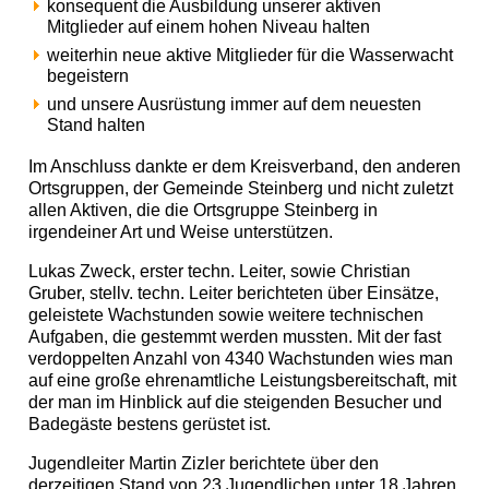
konsequent die Ausbildung unserer aktiven
Mitglieder auf einem hohen Niveau halten
weiterhin neue aktive Mitglieder für die Wasserwacht
begeistern
und unsere Ausrüstung immer auf dem neuesten
Stand halten
Im Anschluss dankte er dem Kreisverband, den anderen
Ortsgruppen, der Gemeinde Steinberg und nicht zuletzt
allen Aktiven, die die Ortsgruppe Steinberg in
irgendeiner Art und Weise unterstützen.
Lukas Zweck, erster techn. Leiter, sowie Christian
Gruber, stellv. techn. Leiter berichteten über Einsätze,
geleistete Wachstunden sowie weitere technischen
Aufgaben, die gestemmt werden mussten. Mit der fast
verdoppelten Anzahl von 4340 Wachstunden wies man
auf eine große ehrenamtliche Leistungsbereitschaft, mit
der man im Hinblick auf die steigenden Besucher und
Badegäste bestens gerüstet ist.
Jugendleiter Martin Zizler berichtete über den
derzeitigen Stand von 23 Jugendlichen unter 18 Jahren,