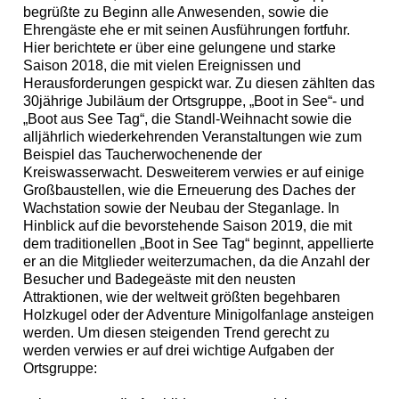
begrüßte zu Beginn alle Anwesenden, sowie die
Ehrengäste ehe er mit seinen Ausführungen fortfuhr.
Hier berichtete er über eine gelungene und starke
Saison 2018, die mit vielen Ereignissen und
Herausforderungen gespickt war. Zu diesen zählten das
30jährige Jubiläum der Ortsgruppe, „Boot in See“- und
„Boot aus See Tag“, die Standl-Weihnacht sowie die
alljährlich wiederkehrenden Veranstaltungen wie zum
Beispiel das Taucherwochenende der
Kreiswasserwacht. Desweiterem verwies er auf einige
Großbaustellen, wie die Erneuerung des Daches der
Wachstation sowie der Neubau der Steganlage. In
Hinblick auf die bevorstehende Saison 2019, die mit
dem traditionellen „Boot in See Tag“ beginnt, appellierte
er an die Mitglieder weiterzumachen, da die Anzahl der
Besucher und Badegeäste mit den neusten
Attraktionen, wie der weltweit größten begehbaren
Holzkugel oder der Adventure Minigolfanlage ansteigen
werden. Um diesen steigenden Trend gerecht zu
werden verwies er auf drei wichtige Aufgaben der
Ortsgruppe: