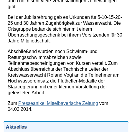
auch noch sehr viele Veranstaltungen zu bewältigen
gibt.
Bei der Jubilarehrung gab es Urkunden für 5-10-15-20-
25 und 30 Jahren Zugehörigkeit zur Wasserwacht. Die
Ortsgruppe bedankte sich hier mit einem
Überraschungsgeschenk bei ihrem Vorsitzenden für 30
Jahre Mitgliedschaft.
Abschließend wurden noch Schwimm- und
Rettungsschwimmabzeichen sowie
Teilnahmebescheinigungen von Kursen verteilt. Zum
Abschluss überreichte der Technische Leiter der
Kreiswasserwacht Roland Vogt an die Teilnehmer am
Hochwassereinsatz die Fluthelfer-Medaille der
Staatregierung mit einer kleinen Vorstellung der
geleisteten Arbeit.
Zum
Presseartikel Mittelbayerische Zeitung
vom
04.02.2014.
Aktuelles