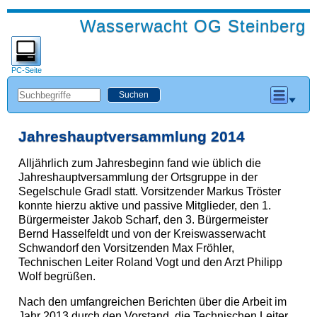
Wasserwacht OG Steinberg
PC-Seite
Jahreshauptversammlung 2014
Alljährlich zum Jahresbeginn fand wie üblich die
Jahreshauptversammlung der Ortsgruppe in der
Segelschule Gradl statt. Vorsitzender Markus Tröster
konnte hierzu aktive und passive Mitglieder, den 1.
Bürgermeister Jakob Scharf, den 3. Bürgermeister
Bernd Hasselfeldt und von der Kreiswasserwacht
Schwandorf den Vorsitzenden Max Fröhler,
Technischen Leiter Roland Vogt und den Arzt Philipp
Wolf begrüßen.
Nach den umfangreichen Berichten über die Arbeit im
Jahr 2013 durch den Vorstand, die Technischen Leiter