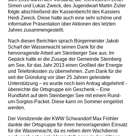
Simon und Lukas Zweck, des Jugendwart Martin Zizler
folgte abschließend der Kassenbericht des Kassiers
Heidi Zweck. Diese hatte auch eine sehr schöne und
informative Präsentation über Aktionen des letzten
Jahres zusammengestellt.
Nach diesen Berichten sprach Bürgermeister Jakob
Scharf der Wasserwacht seinen Dank für die
hervorragende Arbeit am Steinberger See aus. Im
Gepäck hatte er die Zusage der Gemeinde Steinberg
am See, für das Jahr 2013 einen Großteil der Energie
und Telefonkosten zu übernehmen. Zum Dank für die
seit der Gründung vor über 25 Jahren geleistete
Unterstützung – es wurde noch kein Antrag abgelehnt! -
übereichte die Ortsgruppe ein Geschenk – Eine
Rundfahrt auf dem Steinberger See mit einem Rund-
um-Sorglos-Packet. Diese kann im Sommer eingelöst
werden.
Der Vorsitzende der KWW Schwandorf Max Fröhler
dankte der Ortsgruppe für ihren hervorragenden Einsatz
für die Wasserwacht, da es neben dem Wachdienst