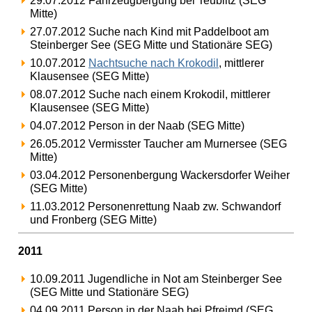
29.07.2012 Fahrzeugbergung bei Teublitz (SEG
Mitte)
27.07.2012 Suche nach Kind mit Paddelboot am
Steinberger See (SEG Mitte und Stationäre SEG)
10.07.2012
Nachtsuche nach Krokodil
, mittlerer
Klausensee (SEG Mitte)
08.07.2012 Suche nach einem Krokodil, mittlerer
Klausensee (SEG Mitte)
04.07.2012 Person in der Naab (SEG Mitte)
26.05.2012 Vermisster Taucher am Murnersee (SEG
Mitte)
03.04.2012 Personenbergung Wackersdorfer Weiher
(SEG Mitte)
11.03.2012 Personenrettung Naab zw. Schwandorf
und Fronberg (SEG Mitte)
2011
10.09.2011 Jugendliche in Not am Steinberger See
(SEG Mitte und Stationäre SEG)
04.09.2011 Person in der Naab bei Pfreimd (SEG