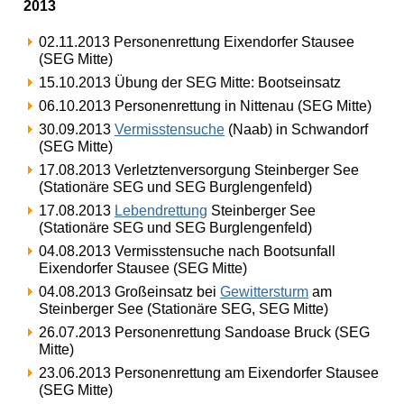
2013
02.11.2013 Personenrettung Eixendorfer Stausee
(SEG Mitte)
15.10.2013 Übung der SEG Mitte: Bootseinsatz
06.10.2013 Personenrettung in Nittenau (SEG Mitte)
30.09.2013
Vermisstensuche
(Naab) in Schwandorf
(SEG Mitte)
17.08.2013 Verletztenversorgung Steinberger See
(Stationäre SEG und SEG Burglengenfeld)
17.08.2013
Lebendrettung
Steinberger See
(Stationäre SEG und SEG Burglengenfeld)
04.08.2013 Vermisstensuche nach Bootsunfall
Eixendorfer Stausee (SEG Mitte)
04.08.2013 Großeinsatz bei
Gewittersturm
am
Steinberger See (Stationäre SEG, SEG Mitte)
26.07.2013 Personenrettung Sandoase Bruck (SEG
Mitte)
23.06.2013 Personenrettung am Eixendorfer Stausee
(SEG Mitte)