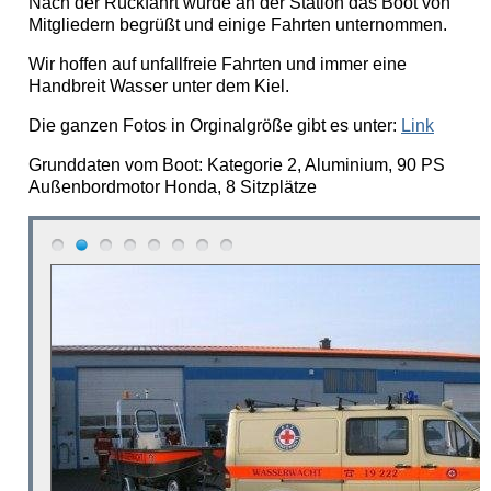
Nach der Rückfahrt wurde an der Station das Boot von
Mitgliedern begrüßt und einige Fahrten unternommen.
Wir hoffen auf unfallfreie Fahrten und immer eine
Handbreit Wasser unter dem Kiel.
Die ganzen Fotos in Orginalgröße gibt es unter:
Link
Grunddaten vom Boot: Kategorie 2, Aluminium, 90 PS
Außenbordmotor Honda, 8 Sitzplätze