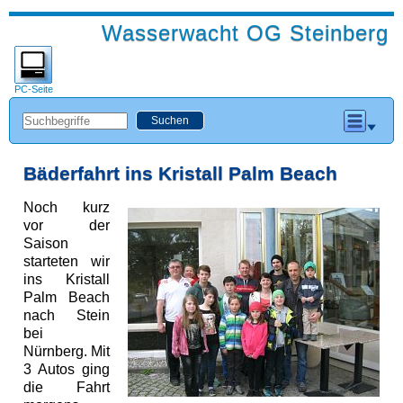
Wasserwacht OG Steinberg
PC-Seite
Bäderfahrt ins Kristall Palm Beach
Noch kurz
vor der
Saison
starteten wir
ins Kristall
Palm Beach
nach Stein
bei
Nürnberg. Mit
3 Autos ging
die Fahrt